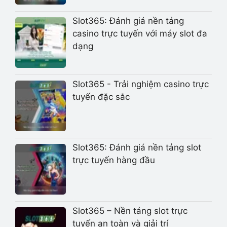
Slot365: Đánh giá nền tảng
casino trực tuyến với máy slot đa
dạng
Slot365 - Trải nghiệm casino trực
tuyến đặc sắc
Slot365: Đánh giá nền tảng slot
trực tuyến hàng đầu
Slot365 – Nền tảng slot trực
tuyến an toàn và giải trí