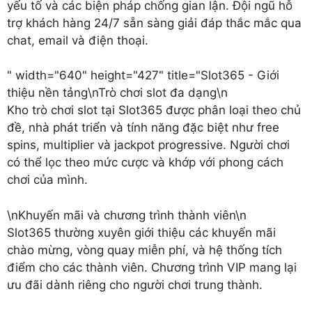
yếu tố và các biện pháp chống gian lận. Đội ngũ hỗ
trợ khách hàng 24/7 sẵn sàng giải đáp thắc mắc qua
chat, email và điện thoại.
" width="640" height="427" title="Slot365 - Giới
thiệu nền tảng\n
Trò chơi slot đa dạng
\n
Kho trò chơi slot tại Slot365 được phân loại theo chủ
đề, nhà phát triển và tính năng đặc biệt như free
spins, multiplier và jackpot progressive. Người chơi
có thể lọc theo mức cược và khớp với phong cách
chơi của mình.
\n
Khuyến mãi và chương trình thành viên
\n
Slot365 thường xuyên giới thiệu các khuyến mãi
chào mừng, vòng quay miễn phí, và hệ thống tích
điểm cho các thành viên. Chương trình VIP mang lại
ưu đãi dành riêng cho người chơi trung thành.