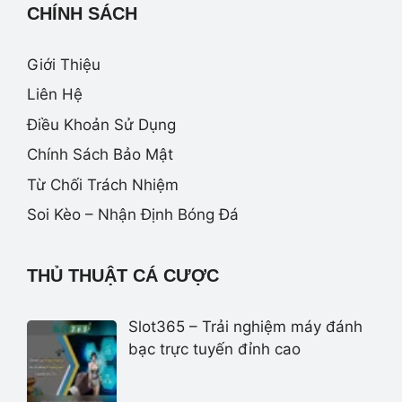
CHÍNH SÁCH
Giới Thiệu
Liên Hệ
Điều Khoản Sử Dụng
Chính Sách Bảo Mật
Từ Chối Trách Nhiệm
Soi Kèo – Nhận Định Bóng Đá
THỦ THUẬT CÁ CƯỢC
Slot365 – Trải nghiệm máy đánh
bạc trực tuyến đỉnh cao