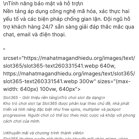
\n
Tính năng bảo mật và hỗ trợ
\n
Nền tảng áp dụng công nghệ mã hóa, xác thực hai
yếu tố và các biện pháp chống gian lận. Đội ngũ hỗ
trợ khách hàng 24/7 sẵn sàng giải đáp thắc mắc qua
chat, email và điện thoại.
"
srcset="https://mahatmagandhiedu.org/images/text/
slot365/slot365-text260331541.webp 640w,
https://mahatmagandhiedu.org/images/text/slot365/
slot365-text260331541.webp 300w" sizes="(max-
width: 640px) 100vw, 640px">
Slot365 - Giới thiệu nền tảng\n
Trò chơi slot đa dạng
\n
Kho trò chơi slot tại Slot365 được phân loại theo chủ đề, nhà phát
triển và tính năng đặc biệt như free spins, multiplier và jackpot
progressive. Người chơi có thể lọc theo mức cược và khớp với phong
cách chơi của mình.
\n
Khuyến mãi và chương trình thành viên
\n
Slot365 thường xuyên giới thiệu các khuyến mãi chào mừng, vòng