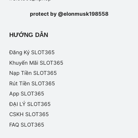
protect by @elonmusk198558
HƯỚNG DẪN
Đăng Ký SLOT365
Khuyến Mãi SLOT365
Nạp Tiền SLOT365
Rút Tiền SLOT365
App SLOT365
ĐẠI LÝ SLOT365
CSKH SLOT365
FAQ SLOT365