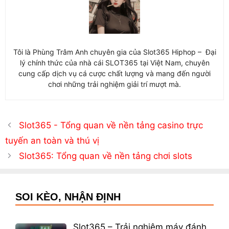
Tôi là Phùng Trâm Anh chuyên gia của Slot365 Hiphop – Đại
lý chính thức của nhà cái SLOT365 tại Việt Nam, chuyên
cung cấp dịch vụ cá cược chất lượng và mang đến người
chơi những trải nghiệm giải trí mượt mà.
Slot365 - Tổng quan về nền tảng casino trực
tuyến an toàn và thú vị
Slot365: Tổng quan về nền tảng chơi slots
SOI KÈO, NHẬN ĐỊNH
Slot365 – Trải nghiệm máy đánh