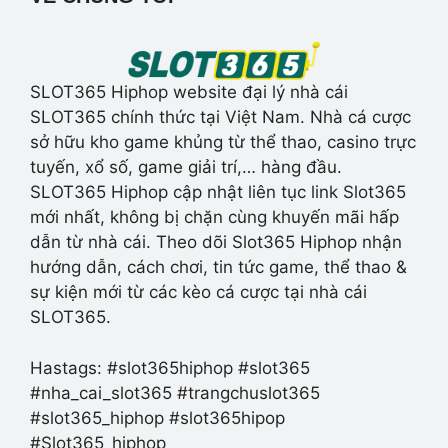
SLOT365 Hiphop website đại lý nhà cái
SLOT365 chính thức tại Việt Nam. Nhà cá cược
sở hữu kho game khủng từ thể thao, casino trực
tuyến, xổ số, game giải trí,… hàng đầu.
SLOT365 Hiphop cập nhật liên tục link Slot365
mới nhất, không bị chặn cùng khuyến mãi hấp
dẫn từ nhà cái. Theo dõi Slot365 Hiphop nhận
hướng dẫn, cách chơi, tin tức game, thể thao &
sự kiện mới từ các kèo cá cược tại nhà cái
SLOT365.
Hastags: #slot365hiphop #slot365
#nha_cai_slot365 #trangchuslot365
#slot365_hiphop #slot365hipop
#Slot365_hiphop