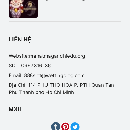
LIÊN HỆ
Website:mahatmagandhiedu.org
SĐT: 0967316136
Email:
888slot@wettingblog.com
Địa Chỉ: 114 PHU THO HOA P. PTH Quan Tan
Phu Thanh pho Ho Chi Minh
MXH