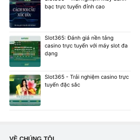
bạc trực tuyến đỉnh cao
Slot365: Đánh giá nền tảng
casino trực tuyến với máy slot đa
dạng
Slot365 - Trải nghiệm casino trực
tuyến đặc sắc
VỀ CHÚNG TÔI