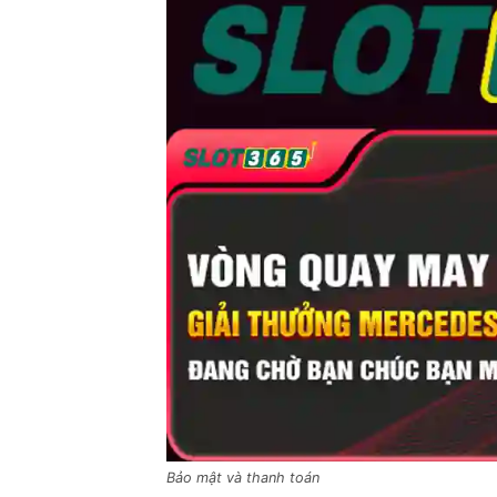
Bảo mật và thanh toán