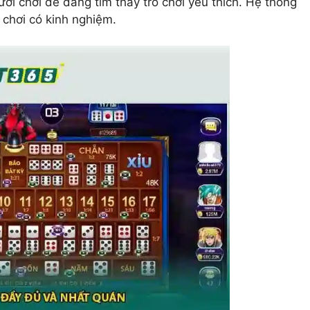
ười chơi dễ dàng tìm thấy trò chơi yêu thích. Hệ thống
 chơi có kinh nghiệm.