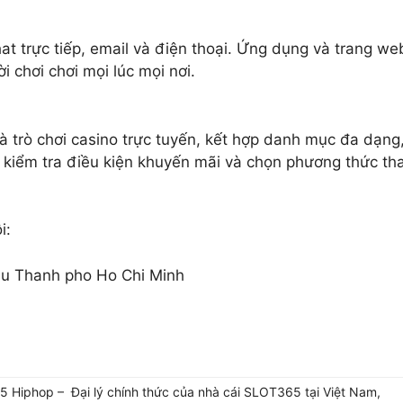
at trực tiếp, email và điện thoại. Ứng dụng và trang we
 chơi chơi mọi lúc mọi nơi.
và trò chơi casino trực tuyến, kết hợp danh mục đa dạng
y kiểm tra điều kiện khuyến mãi và chọn phương thức th
ôi:
u Thanh pho Ho Chi Minh
5 Hiphop – Đại lý chính thức của nhà cái SLOT365 tại Việt Nam,