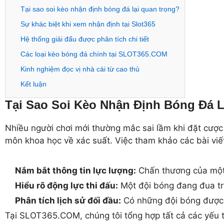
Tại sao soi kèo nhận định bóng đá lại quan trọng?
Sự khác biệt khi xem nhận định tại Slot365
Hệ thống giải đấu được phân tích chi tiết
Các loại kèo bóng đá chính tại SLOT365.COM
Kinh nghiệm đọc vị nhà cái từ cao thủ
Kết luận
Tại Sao Soi Kèo Nhận Định Bóng Đá 
Nhiều người chơi mới thường mắc sai lầm khi đặt cược
môn khoa học về xác suất. Việc tham khảo các bài vi
Nắm bắt thông tin lực lượng:
Chấn thương của một 
Hiểu rõ động lực thi đấu:
Một đội bóng đang đua trụ
Phân tích lịch sử đối đầu:
Có những đội bóng được x
Tại SLOT365.COM, chúng tôi tổng hợp tất cả các yếu t