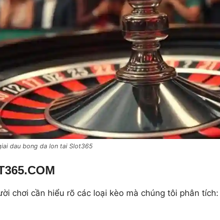
giai dau bong da lon tai Slot365
OT365.COM
ười chơi cần hiểu rõ các loại kèo mà chúng tôi phân tích: