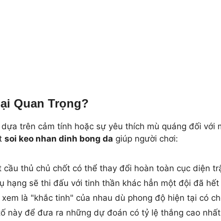
Lại Quan Trọng?
 dựa trên cảm tính hoặc sự yêu thích mù quáng đối với 
ết
soi keo nhan dinh bong da
giúp người chơi:
cầu thủ chủ chốt có thể thay đổi hoàn toàn cục diện tr
 hạng sẽ thi đấu với tinh thần khác hẳn một đội đã hết
em là "khắc tinh" của nhau dù phong độ hiện tại có ch
ố này để đưa ra những dự đoán có tỷ lệ thắng cao nhất