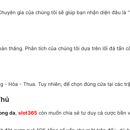
 Chuyên gia của chúng tôi sẽ giúp bạn nhận diện đâu là "
àn thắng. Phân tích của chúng tôi dựa trên lối đá tấn 
g - Hòa - Thua. Tuy nhiên, để chọn đúng cửa tại các trậ
Thủ
bong da
,
slot365
còn muốn chia sẻ tư duy cá cược bền v