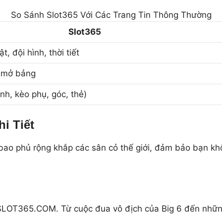
So Sánh Slot365 Với Các Trang Tin Thông Thường
Slot365
ật, đội hình, thời tiết
i mở bảng
nh, kèo phụ, góc, thẻ)
i Tiết
ao phủ rộng khắp các sân cỏ thế giới, đảm bảo bạn khô
 SLOT365.COM. Từ cuộc đua vô địch của Big 6 đến những