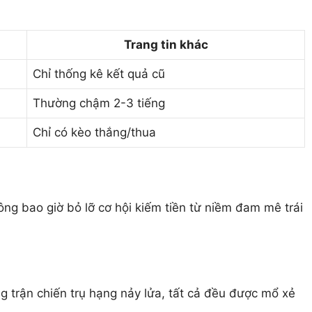
Trang tin khác
Chỉ thống kê kết quả cũ
Thường chậm 2-3 tiếng
Chỉ có kèo thắng/thua
ng bao giờ bỏ lỡ cơ hội kiếm tiền từ niềm đam mê trái
 trận chiến trụ hạng nảy lửa, tất cả đều được mổ xẻ