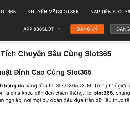
LOT365
KHUYẾN MÃI SLOT365
NẠP TIỀN SLOT3
APP 888SLOT
ĐĂNG KÝ
ĐĂNG
 Tích Chuyên Sâu Cùng Slot365
huật Đỉnh Cao Cùng Slot365
nh bong da
hàng đầu tại SLOT365.COM. Trong thế giới c
còn là chìa khóa dẫn đến chiến thắng. Tại
slot365
, chúng
 nghiệp, nơi mọi dự đoán đều dựa trên dữ liệu thực tế, 