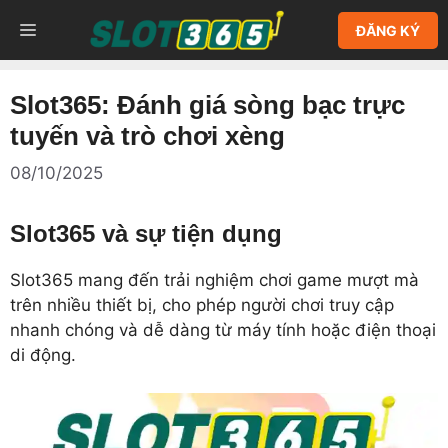
Chuyển
MENU
ĐĂNG KÝ
đến
nội
dung
Slot365: Đánh giá sòng bạc trực
tuyến và trò chơi xèng
08/10/2025
Slot365 và sự tiện dụng
Slot365 mang đến trải nghiệm chơi game mượt mà
trên nhiều thiết bị, cho phép người chơi truy cập
nhanh chóng và dễ dàng từ máy tính hoặc điện thoại
di động.