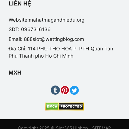
LIÊN HỆ
Website:mahatmagandhiedu.org
SĐT: 0967316136
Email:
888slot@wettingblog.com
Địa Chỉ: 114 PHU THO HOA P. PTH Quan Tan
Phu Thanh pho Ho Chi Minh
MXH
Copyright 2025 © Slot365 Hiphop -
SITEMAP