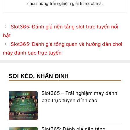
chơi những trải nghiệm giải trí mượt mà.
Slot365: Đánh giá nền tảng slot trực tuyến nổi
bật
Slot365: Đánh giá tổng quan và hướng dẫn chơi
máy đánh bạc trực tuyến
SOI KÈO, NHẬN ĐỊNH
Slot365 – Trải nghiệm máy đánh
bạc trực tuyến đỉnh cao
Slot365: Đánh giá nền tảng