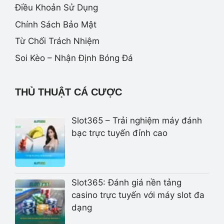
Điều Khoản Sử Dụng
Chính Sách Bảo Mật
Từ Chối Trách Nhiệm
Soi Kèo – Nhận Định Bóng Đá
THỦ THUẬT CÁ CƯỢC
Slot365 – Trải nghiệm máy đánh
bạc trực tuyến đỉnh cao
Slot365: Đánh giá nền tảng
casino trực tuyến với máy slot đa
dạng