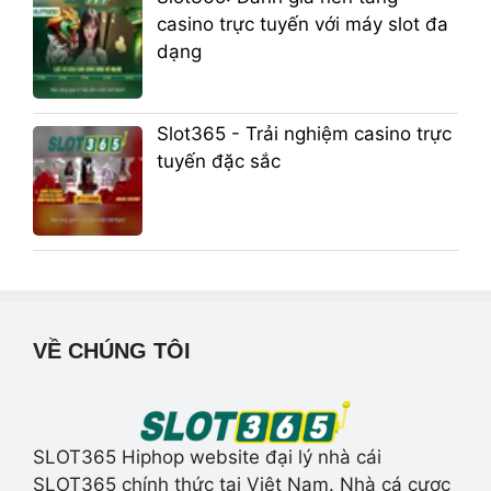
casino trực tuyến với máy slot đa
dạng
Slot365 - Trải nghiệm casino trực
tuyến đặc sắc
VỀ CHÚNG TÔI
SLOT365 Hiphop website đại lý nhà cái
SLOT365 chính thức tại Việt Nam. Nhà cá cược