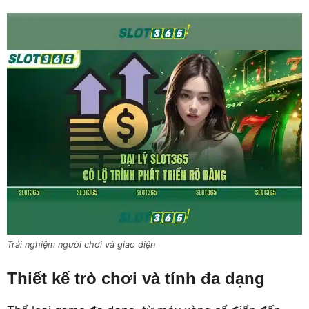
Trải nghiệm người chơi và giao diện
Thiết kế trò chơi và tính đa dạng