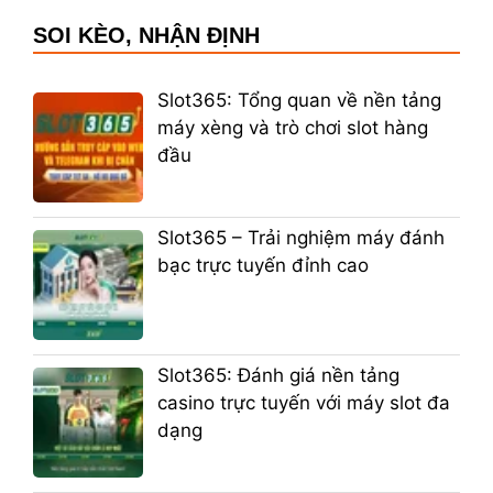
SOI KÈO, NHẬN ĐỊNH
Slot365: Tổng quan về nền tảng
máy xèng và trò chơi slot hàng
đầu
Slot365 – Trải nghiệm máy đánh
bạc trực tuyến đỉnh cao
Slot365: Đánh giá nền tảng
casino trực tuyến với máy slot đa
dạng