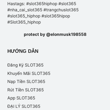
Hastags: #slot365hiphop #slot365
#nha_cai_slot365 #trangchuslot365
#slot365_hiphop #slot365hipop
#Slot365_hiphop
protect by @elonmusk198558
HƯỚNG DẪN
Đăng Ký SLOT365
Khuyến Mãi SLOT365
Nạp Tiền SLOT365
Rút Tiền SLOT365
App SLOT365
ĐẠI LÝ SLOT365