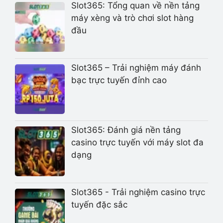
Slot365: Tổng quan về nền tảng
máy xèng và trò chơi slot hàng
đầu
Slot365 – Trải nghiệm máy đánh
bạc trực tuyến đỉnh cao
Slot365: Đánh giá nền tảng
casino trực tuyến với máy slot đa
dạng
Slot365 - Trải nghiệm casino trực
tuyến đặc sắc