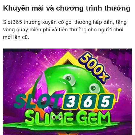
Khuyến mãi và chương trình thưởng
Slot365 thường xuyên có gói thưởng hấp dẫn, tặng
vòng quay miễn phí và tiền thưởng cho người chơi
mới lẫn cũ.