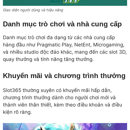
Giao diện người dùng và hiệu năng
Danh mục trò chơi và nhà cung cấp
Danh mục trò chơi đa dạng từ các nhà cung cấp
hàng đầu như Pragmatic Play, NetEnt, Microgaming,
và nhiều studio độc đáo khác, mang đến các slot 3D,
quay thưởng và tính năng tăng thưởng.
Khuyến mãi và chương trình thưởng
Slot365 thường xuyên có khuyến mãi hấp dẫn,
chương trình thưởng dành cho người chơi mới và
thành viên thân thiết, kèm theo điều khoản và điều
kiện rõ ràng.