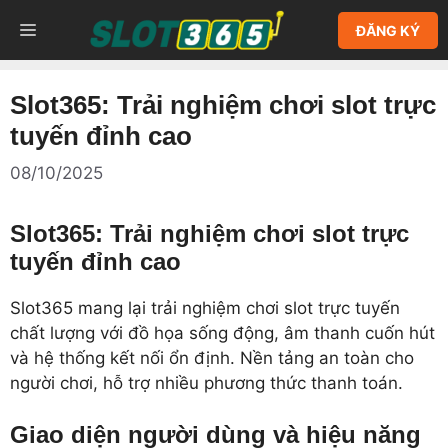
Chuyển
MENU
ĐĂNG KÝ
đến
nội
dung
Slot365: Trải nghiệm chơi slot trực
tuyến đỉnh cao
08/10/2025
Slot365: Trải nghiệm chơi slot trực
tuyến đỉnh cao
Slot365 mang lại trải nghiệm chơi slot trực tuyến
chất lượng với đồ họa sống động, âm thanh cuốn hút
và hệ thống kết nối ổn định. Nền tảng an toàn cho
người chơi, hỗ trợ nhiều phương thức thanh toán.
Giao diện người dùng và hiệu năng