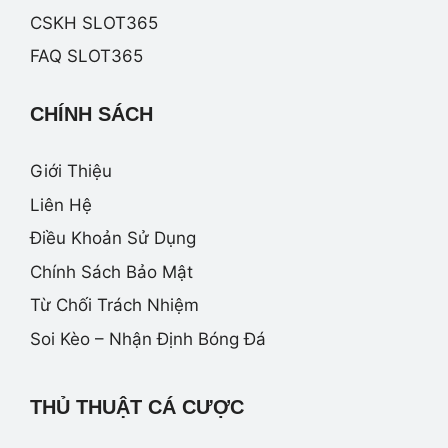
CSKH SLOT365
FAQ SLOT365
CHÍNH SÁCH
Giới Thiệu
Liên Hệ
Điều Khoản Sử Dụng
Chính Sách Bảo Mật
Từ Chối Trách Nhiệm
Soi Kèo – Nhận Định Bóng Đá
THỦ THUẬT CÁ CƯỢC