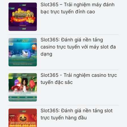
Slot365 – Trải nghiệm máy đánh
bạc trực tuyến đỉnh cao
Slot365: Đánh giá nền tảng
casino trực tuyến với máy slot đa
dạng
Slot365 - Trải nghiệm casino trực
tuyến đặc sắc
Slot365: Đánh giá nền tảng slot
trực tuyến hàng đầu