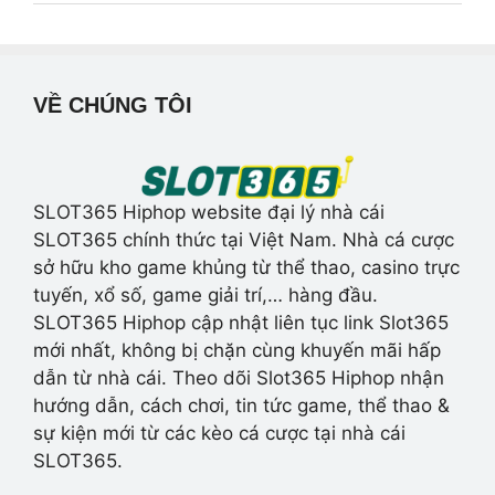
VỀ CHÚNG TÔI
SLOT365 Hiphop website đại lý nhà cái
SLOT365 chính thức tại Việt Nam. Nhà cá cược
sở hữu kho game khủng từ thể thao, casino trực
tuyến, xổ số, game giải trí,… hàng đầu.
SLOT365 Hiphop cập nhật liên tục link Slot365
mới nhất, không bị chặn cùng khuyến mãi hấp
dẫn từ nhà cái. Theo dõi Slot365 Hiphop nhận
hướng dẫn, cách chơi, tin tức game, thể thao &
sự kiện mới từ các kèo cá cược tại nhà cái
SLOT365.