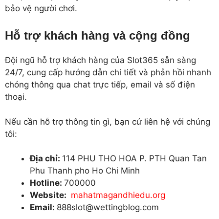
bảo vệ người chơi.
Hỗ trợ khách hàng và cộng đồng
Đội ngũ hỗ trợ khách hàng của Slot365 sẵn sàng
24/7, cung cấp hướng dẫn chi tiết và phản hồi nhanh
chóng thông qua chat trực tiếp, email và số điện
thoại.
Nếu cần hỗ trợ thông tin gì, bạn cứ liên hệ với chúng
tôi:
Địa chỉ:
114 PHU THO HOA P. PTH Quan Tan
Phu Thanh pho Ho Chi Minh
Hotline:
700000
Website:
mahatmagandhiedu.org
Email:
888slot@wettingblog.com