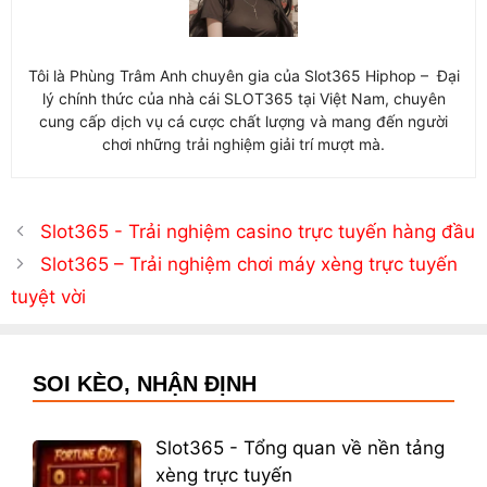
Tôi là Phùng Trâm Anh chuyên gia của Slot365 Hiphop – Đại
lý chính thức của nhà cái SLOT365 tại Việt Nam, chuyên
cung cấp dịch vụ cá cược chất lượng và mang đến người
chơi những trải nghiệm giải trí mượt mà.
Slot365 - Trải nghiệm casino trực tuyến hàng đầu
Slot365 – Trải nghiệm chơi máy xèng trực tuyến
tuyệt vời
SOI KÈO, NHẬN ĐỊNH
Slot365 - Tổng quan về nền tảng
xèng trực tuyến