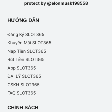
protect by @elonmusk198558
HƯỚNG DẪN
Đăng Ký SLOT365
Khuyến Mãi SLOT365
Nạp Tiền SLOT365
Rút Tiền SLOT365
App SLOT365
ĐẠI LÝ SLOT365
CSKH SLOT365
FAQ SLOT365
CHÍNH SÁCH