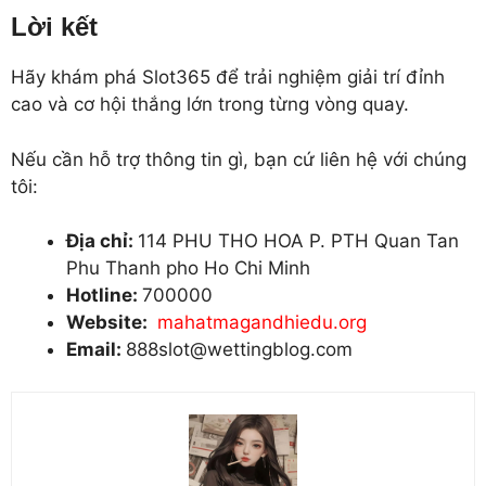
Lời kết
Hãy khám phá Slot365 để trải nghiệm giải trí đỉnh
cao và cơ hội thắng lớn trong từng vòng quay.
Nếu cần hỗ trợ thông tin gì, bạn cứ liên hệ với chúng
tôi:
Địa chỉ:
114 PHU THO HOA P. PTH Quan Tan
Phu Thanh pho Ho Chi Minh
Hotline:
700000
Website:
mahatmagandhiedu.org
Email:
888slot@wettingblog.com