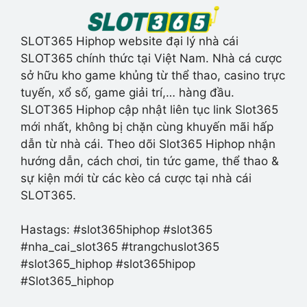
SLOT365 Hiphop website đại lý nhà cái
SLOT365 chính thức tại Việt Nam. Nhà cá cược
sở hữu kho game khủng từ thể thao, casino trực
tuyến, xổ số, game giải trí,… hàng đầu.
SLOT365 Hiphop cập nhật liên tục link Slot365
mới nhất, không bị chặn cùng khuyến mãi hấp
dẫn từ nhà cái. Theo dõi Slot365 Hiphop nhận
hướng dẫn, cách chơi, tin tức game, thể thao &
sự kiện mới từ các kèo cá cược tại nhà cái
SLOT365.
Hastags: #slot365hiphop #slot365
#nha_cai_slot365 #trangchuslot365
#slot365_hiphop #slot365hipop
#Slot365_hiphop