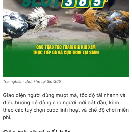
Trải nghiệm chơi khe tại Slot365
Giao diện người dùng mượt mà, tốc độ tải nhanh và
điều hướng dễ dàng cho người mới bắt đầu, kèm
theo các tùy chọn cược linh hoạt và chế độ chơi miễn
phí.