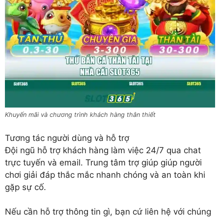
Khuyến mãi và chương trình khách hàng thân thiết
Tương tác người dùng và hỗ trợ
Đội ngũ hỗ trợ khách hàng làm việc 24/7 qua chat
trực tuyến và email. Trung tâm trợ giúp giúp người
chơi giải đáp thắc mắc nhanh chóng và an toàn khi
gặp sự cố.
Nếu cần hỗ trợ thông tin gì, bạn cứ liên hệ với chúng