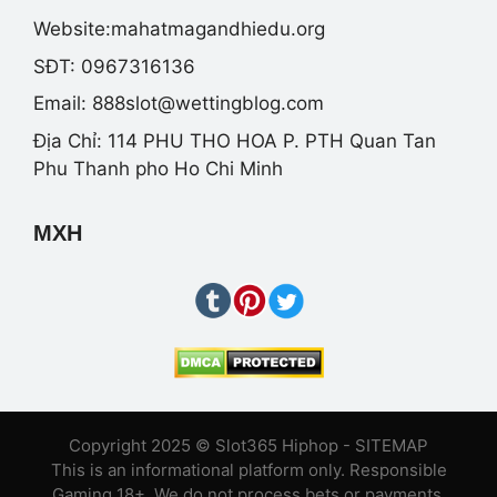
Website:mahatmagandhiedu.org
SĐT: 0967316136
Email:
888slot@wettingblog.com
Địa Chỉ: 114 PHU THO HOA P. PTH Quan Tan
Phu Thanh pho Ho Chi Minh
MXH
Copyright 2025 © Slot365 Hiphop -
SITEMAP
This is an informational platform only. Responsible
Gaming 18+. We do not process bets or payments.