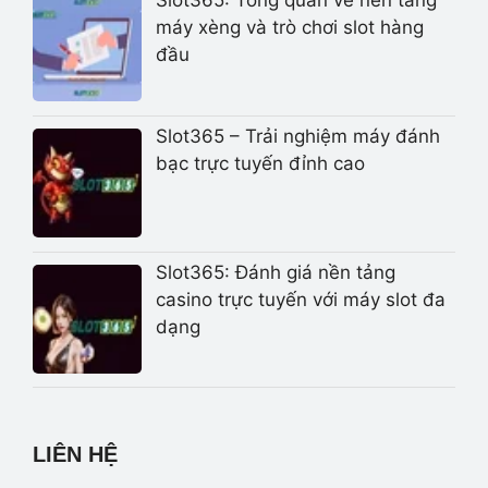
máy xèng và trò chơi slot hàng
đầu
Slot365 – Trải nghiệm máy đánh
bạc trực tuyến đỉnh cao
Slot365: Đánh giá nền tảng
casino trực tuyến với máy slot đa
dạng
LIÊN HỆ