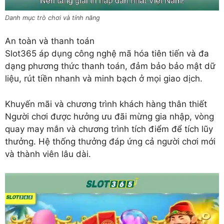
Danh mục trò chơi và tính năng
An toàn và thanh toán
Slot365 áp dụng công nghệ mã hóa tiên tiến và đa
dạng phương thức thanh toán, đảm bảo bảo mật dữ
liệu, rút tiền nhanh và minh bạch ở mọi giao dịch.
Khuyến mãi và chương trình khách hàng thân thiết
Người chơi được hưởng ưu đãi mừng gia nhập, vòng
quay may mắn và chương trình tích điểm để tích lũy
thưởng. Hệ thống thưởng đáp ứng cả người chơi mới
và thành viên lâu dài.