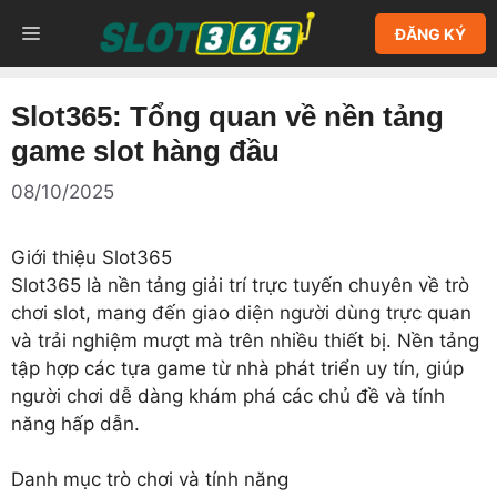
Chuyển
MENU
ĐĂNG KÝ
đến
nội
dung
Slot365: Tổng quan về nền tảng
game slot hàng đầu
08/10/2025
Giới thiệu Slot365
Slot365 là nền tảng giải trí trực tuyến chuyên về trò
chơi slot, mang đến giao diện người dùng trực quan
và trải nghiệm mượt mà trên nhiều thiết bị. Nền tảng
tập hợp các tựa game từ nhà phát triển uy tín, giúp
người chơi dễ dàng khám phá các chủ đề và tính
năng hấp dẫn.
Danh mục trò chơi và tính năng