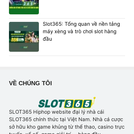
Slot365: Tổng quan về nền tảng
máy xèng và trò chơi slot hàng
đầu
VỀ CHÚNG TÔI
SLOT365 Hiphop website đại lý nhà cái
SLOT365 chính thức tại Việt Nam. Nhà cá cược
sở hữu kho game khủng từ thể thao, casino trực