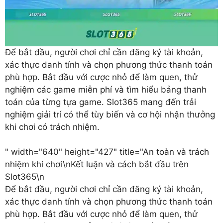
Để bắt đầu, người chơi chỉ cần đăng ký tài khoản,
xác thực danh tính và chọn phương thức thanh toán
phù hợp. Bắt đầu với cược nhỏ để làm quen, thử
nghiệm các game miễn phí và tìm hiểu bảng thanh
toán của từng tựa game. Slot365 mang đến trải
nghiệm giải trí có thể tùy biến và cơ hội nhận thưởng
khi chơi có trách nhiệm.
" width="640" height="427" title="An toàn và trách
nhiệm khi chơi\n
Kết luận và cách bắt đầu trên
Slot365
\n
Để bắt đầu, người chơi chỉ cần đăng ký tài khoản,
xác thực danh tính và chọn phương thức thanh toán
phù hợp. Bắt đầu với cược nhỏ để làm quen, thử