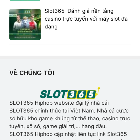
Slot365: Đánh giá nền tảng
casino trực tuyến với máy slot đa
dạng
VỀ CHÚNG TÔI
SLOT365 Hiphop website đại lý nhà cái
SLOT365 chính thức tại Việt Nam. Nhà cá cược
sở hữu kho game khủng từ thể thao, casino trực
tuyến, xổ số, game giải trí,… hàng đầu.
SLOT365 Hiphop cập nhật liên tục link Slot365