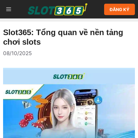
Chuyển
MENU
ĐĂNG KÝ
đến
nội
dung
Slot365: Tổng quan về nền tảng
chơi slots
08/10/2025