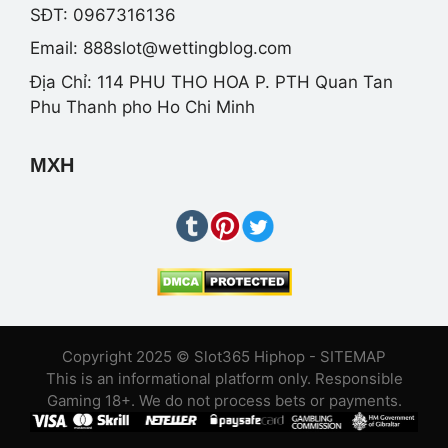
SĐT: 0967316136
Email:
888slot@wettingblog.com
Địa Chỉ: 114 PHU THO HOA P. PTH Quan Tan
Phu Thanh pho Ho Chi Minh
MXH
Copyright 2025 © Slot365 Hiphop -
SITEMAP
This is an informational platform only. Responsible
Gaming 18+. We do not process bets or payments.