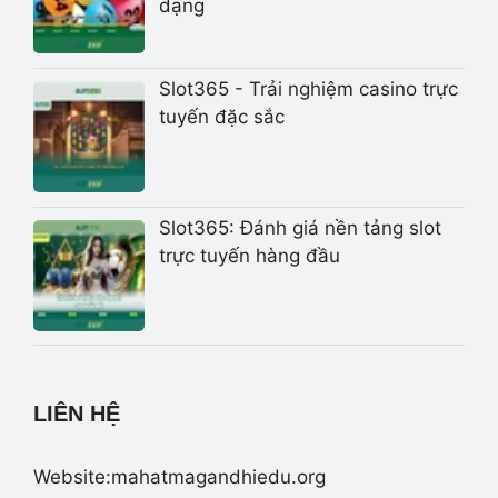
dạng
Slot365 - Trải nghiệm casino trực
tuyến đặc sắc
Slot365: Đánh giá nền tảng slot
trực tuyến hàng đầu
LIÊN HỆ
Website:mahatmagandhiedu.org