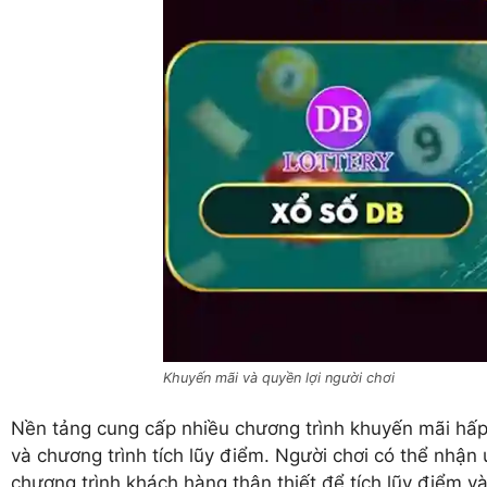
Khuyến mãi và quyền lợi người chơi
Nền tảng cung cấp nhiều chương trình khuyến mãi hấp
và chương trình tích lũy điểm. Người chơi có thể nhận
chương trình khách hàng thân thiết để tích lũy điểm v