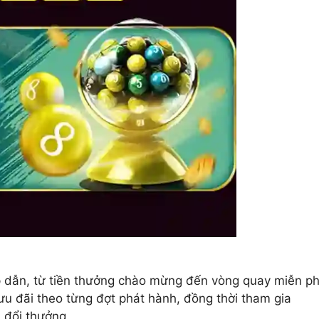
 dẫn, từ tiền thưởng chào mừng đến vòng quay miễn ph
 ưu đãi theo từng đợt phát hành, đồng thời tham gia
à đổi thưởng.