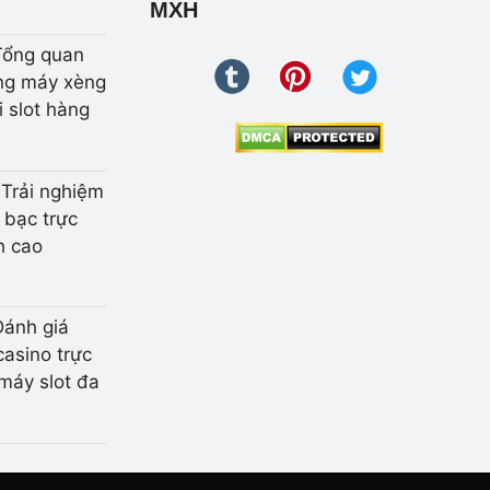
MXH
Tổng quan
ng máy xèng
i slot hàng
 Trải nghiệm
bạc trực
h cao
Đánh giá
casino trực
 máy slot đa