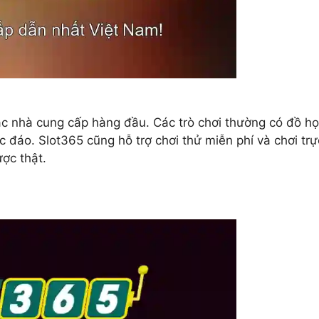
c nhà cung cấp hàng đầu. Các trò chơi thường có đồ h
 đáo. Slot365 cũng hỗ trợ chơi thử miễn phí và chơi trự
ược thật.