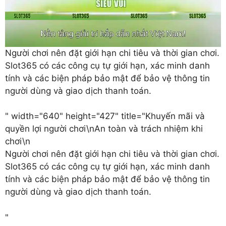
Người chơi nên đặt giới hạn chi tiêu và thời gian chơi.
Slot365 có các công cụ tự giới hạn, xác minh danh
tính và các biện pháp bảo mật để bảo vệ thông tin
người dùng và giao dịch thanh toán.
" width="640" height="427" title="Khuyến mãi và
quyền lợi người chơi\n
An toàn và trách nhiệm khi
chơi
\n
Người chơi nên đặt giới hạn chi tiêu và thời gian chơi.
Slot365 có các công cụ tự giới hạn, xác minh danh
tính và các biện pháp bảo mật để bảo vệ thông tin
người dùng và giao dịch thanh toán.
"