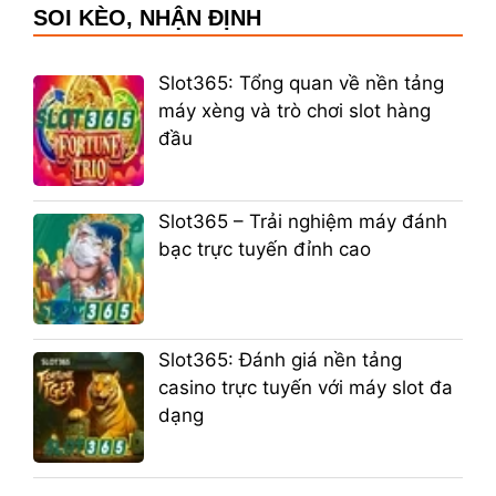
SOI KÈO, NHẬN ĐỊNH
Slot365: Tổng quan về nền tảng
máy xèng và trò chơi slot hàng
đầu
Slot365 – Trải nghiệm máy đánh
bạc trực tuyến đỉnh cao
Slot365: Đánh giá nền tảng
casino trực tuyến với máy slot đa
dạng