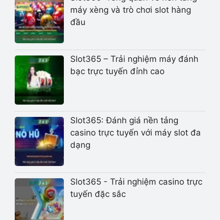
máy xèng và trò chơi slot hàng
đầu
Slot365 – Trải nghiệm máy đánh
bạc trực tuyến đỉnh cao
Slot365: Đánh giá nền tảng
casino trực tuyến với máy slot đa
dạng
Slot365 - Trải nghiệm casino trực
tuyến đặc sắc