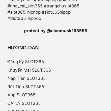
#nha_cai_slot365 #trangchuslot365
#slot365_hiphop #slot365hipop
#Slot365_hiphop
protect by @elonmusk198558
HƯỚNG DẪN
Đăng Ký SLOT365
Khuyến Mãi SLOT365
Nạp Tiền SLOT365
Rút Tiền SLOT365
App SLOT365
ĐẠI LÝ SLOT365