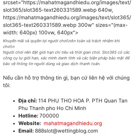
srcset="https://mahatmagandhiedu.org/images/text/
slot365/slot365-text260331589.webp 640w,
https://mahatmagandhiedu.org/images/text/slot365/
slot365-text260331589.webp 300w" sizes="(max-
width: 640px) 100vw, 640px">
Khuyến mãi và quyền lợi người chơi\n
An toàn và trách nhiệm khi
chơi
\n
Người chơi nên đặt giới hạn chi tiêu và thời gian chơi. Slot365 có các
công cụ tự giới hạn, xác minh danh tính và các biện pháp bảo mật để
bảo vệ thông tin người dùng và giao dịch thanh toán.
Nếu cần hỗ trợ thông tin gì, bạn cứ liên hệ với chúng
tôi:
Địa chỉ:
114 PHU THO HOA P. PTH Quan Tan
Phu Thanh pho Ho Chi Minh
Hotline:
700000
Website:
mahatmagandhiedu.org
Email:
888slot@wettingblog.com