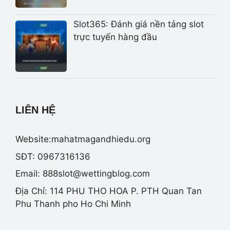
Slot365: Đánh giá nền tảng slot
trực tuyến hàng đầu
LIÊN HỆ
Website:mahatmagandhiedu.org
SĐT: 0967316136
Email:
888slot@wettingblog.com
Địa Chỉ: 114 PHU THO HOA P. PTH Quan Tan
Phu Thanh pho Ho Chi Minh