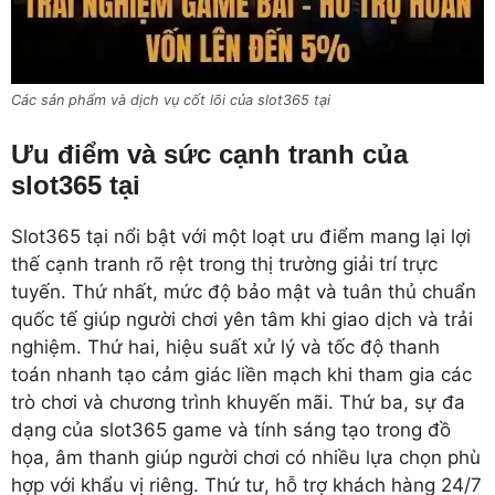
Các sản phẩm và dịch vụ cốt lõi của slot365 tại
Ưu điểm và sức cạnh tranh của
slot365 tại
Slot365 tại nổi bật với một loạt ưu điểm mang lại lợi
thế cạnh tranh rõ rệt trong thị trường giải trí trực
tuyến. Thứ nhất, mức độ bảo mật và tuân thủ chuẩn
quốc tế giúp người chơi yên tâm khi giao dịch và trải
nghiệm. Thứ hai, hiệu suất xử lý và tốc độ thanh
toán nhanh tạo cảm giác liền mạch khi tham gia các
trò chơi và chương trình khuyến mãi. Thứ ba, sự đa
dạng của slot365 game và tính sáng tạo trong đồ
họa, âm thanh giúp người chơi có nhiều lựa chọn phù
hợp với khẩu vị riêng. Thứ tư, hỗ trợ khách hàng 24/7