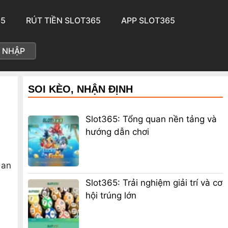
65
RÚT TIỀN SLOT365
APP SLOT365
 NHẬP
SOI KÈO, NHẬN ĐỊNH
Slot365: Tổng quan nền tảng và
hướng dẫn chơi
i
 an
Slot365: Trải nghiệm giải trí và cơ
hội trúng lớn