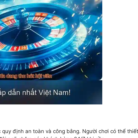
quy định an toàn và công bằng. Người chơi có thể thiế