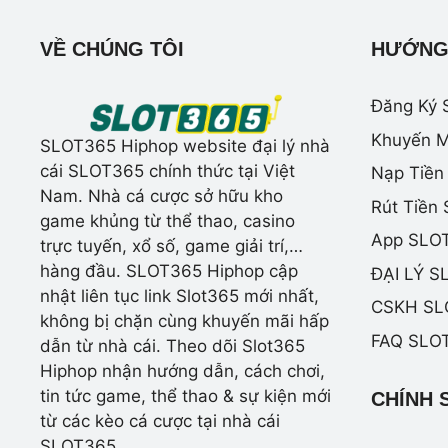
VỀ CHÚNG TÔI
HƯỚNG
Đăng Ký
Khuyến 
SLOT365 Hiphop website đại lý nhà
cái SLOT365 chính thức tại Việt
Nạp Tiền
Nam. Nhà cá cược sở hữu kho
Rút Tiền
game khủng từ thể thao, casino
App SLO
trực tuyến, xổ số, game giải trí,…
hàng đầu. SLOT365 Hiphop cập
ĐẠI LÝ S
nhật liên tục link Slot365 mới nhất,
CSKH SL
không bị chặn cùng khuyến mãi hấp
FAQ SLO
dẫn từ nhà cái. Theo dõi Slot365
Hiphop nhận hướng dẫn, cách chơi,
tin tức game, thể thao & sự kiện mới
CHÍNH 
từ các kèo cá cược tại nhà cái
SLOT365.