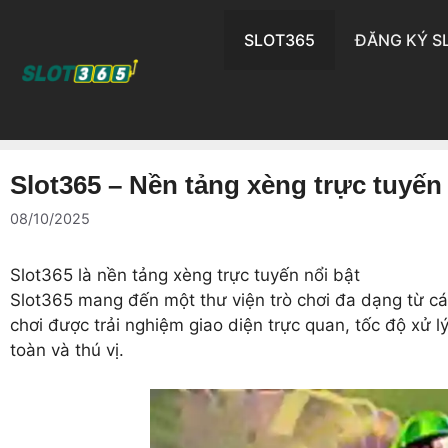
Chuyển
đến
SLOT365
ĐĂNG KÝ S
nội
dung
Slot365 – Nền tảng xèng trực tuyến 
08/10/2025
Slot365 là nền tảng xèng trực tuyến nổi bật
Slot365 mang đến một thư viện trò chơi đa dạng từ cá
chơi được trải nghiệm giao diện trực quan, tốc độ xử l
toàn và thú vị.