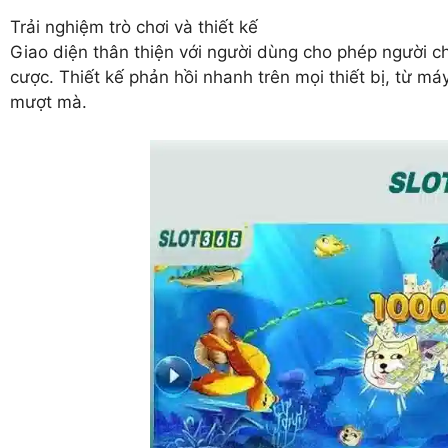
Trải nghiệm trò chơi và thiết kế
Giao diện thân thiện với người dùng cho phép người ch
cược. Thiết kế phản hồi nhanh trên mọi thiết bị, từ má
mượt mà.