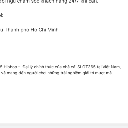
ới đội ngũ chăm sóc khách hàng 24/7 khi cần.
ôi:
u Thanh pho Ho Chi Minh
5 Hiphop – Đại lý chính thức của nhà cái SLOT365 tại Việt Nam,
và mang đến người chơi những trải nghiệm giải trí mượt mà.