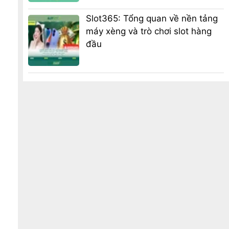
Slot365: Tổng quan về nền tảng
máy xèng và trò chơi slot hàng
đầu