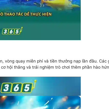
, vòng quay miễn phí và tiền thưởng nạp lần đầu. Các 
g cơ hội thắng và trải nghiệm trò chơi thêm phần hào hứn