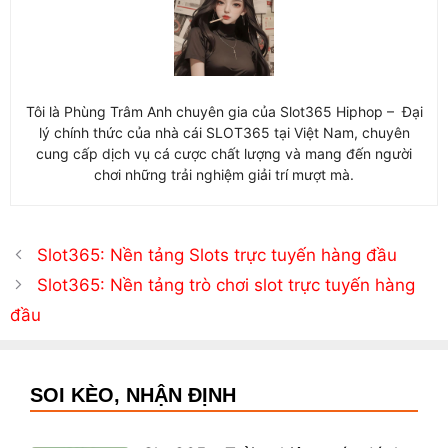
Tôi là Phùng Trâm Anh chuyên gia của Slot365 Hiphop – Đại
lý chính thức của nhà cái SLOT365 tại Việt Nam, chuyên
cung cấp dịch vụ cá cược chất lượng và mang đến người
chơi những trải nghiệm giải trí mượt mà.
Slot365: Nền tảng Slots trực tuyến hàng đầu
Slot365: Nền tảng trò chơi slot trực tuyến hàng
đầu
SOI KÈO, NHẬN ĐỊNH