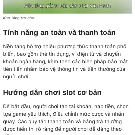
Kho tàng trò chơi
Tính năng an toàn và thanh toán
Nền tảng hỗ trợ nhiều phương thức thanh toán phổ
biến, bao gồm thẻ tín dụng, ví điện tử và chuyển
khoản ngân hàng, kèm theo các biện pháp bảo mật
tiên tiến nhằm bảo vệ thông tin và tiền thưởng của
người chơi.
Hướng dẫn chơi slot cơ bản
Để bắt đầu, người chơi tạo tài khoản, nạp tiền, chọn
tựa game yêu thích, điều chỉnh mức cược và nhấn
quay. Các quy tắc thanh toán và bảng trả thưởng
được hiển thị rõ ràng để người chơi dễ dàng theo