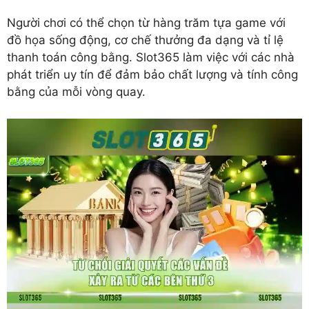
Người chơi có thể chọn từ hàng trăm tựa game với
đồ họa sống động, cơ chế thưởng đa dạng và tỉ lệ
thanh toán công bằng. Slot365 làm việc với các nhà
phát triển uy tín để đảm bảo chất lượng và tính công
bằng của mỗi vòng quay.