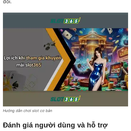
dõi.
Hướng dẫn chơi slot cơ bản
Đánh giá người dùng và hỗ trợ