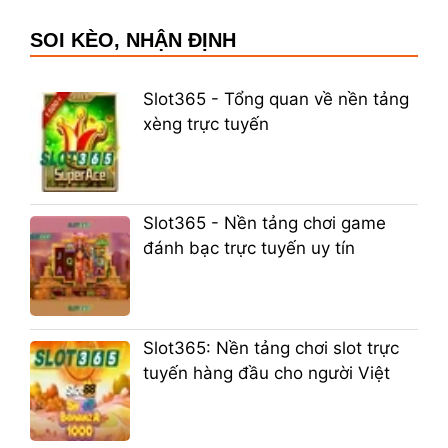
SOI KÈO, NHẬN ĐỊNH
Slot365 - Tổng quan về nền tảng
xèng trực tuyến
Slot365 - Nền tảng chơi game
đánh bạc trực tuyến uy tín
Slot365: Nền tảng chơi slot trực
tuyến hàng đầu cho người Việt