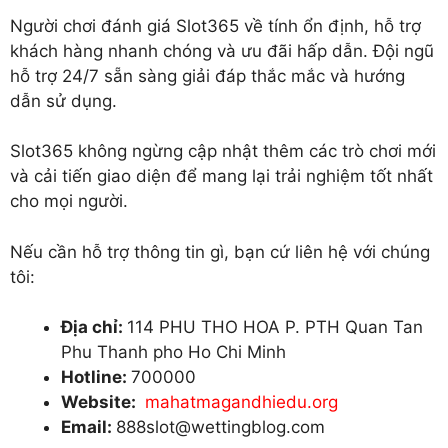
Người chơi đánh giá Slot365 về tính ổn định, hỗ trợ
khách hàng nhanh chóng và ưu đãi hấp dẫn. Đội ngũ
hỗ trợ 24/7 sẵn sàng giải đáp thắc mắc và hướng
dẫn sử dụng.
Slot365 không ngừng cập nhật thêm các trò chơi mới
và cải tiến giao diện để mang lại trải nghiệm tốt nhất
cho mọi người.
Nếu cần hỗ trợ thông tin gì, bạn cứ liên hệ với chúng
tôi:
Địa chỉ:
114 PHU THO HOA P. PTH Quan Tan
Phu Thanh pho Ho Chi Minh
Hotline:
700000
Website:
mahatmagandhiedu.org
Email:
888slot@wettingblog.com