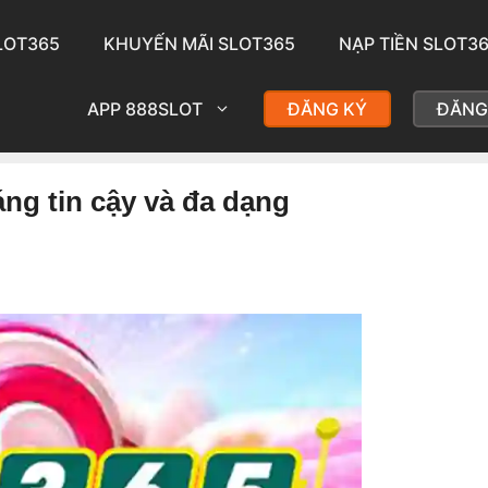
LOT365
KHUYẾN MÃI SLOT365
NẠP TIỀN SLOT3
APP 888SLOT
ĐĂNG KÝ
ĐĂNG
áng tin cậy và đa dạng