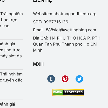
ỢC
LIÊN HỆ
 Trải nghiệm
Website:mahatmagandhiedu.org
bạc trực
SĐT: 0967316136
h cao
Email:
888slot@wettingblog.com
Địa Chỉ: 114 PHU THO HOA P. PTH
Đánh giá
Quan Tan Phu Thanh pho Ho Chi
casino trực
Minh
 máy slot đa
MXH
 Trải nghiệm
ực tuyến đặc
Đánh giá