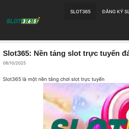
Chuyển
đến
SLOT365
ĐĂNG KÝ S
nội
dung
Slot365: Nền tảng slot trực tuyến đ
08/10/2025
Slot365 là một nền tảng chơi slot trực tuyến