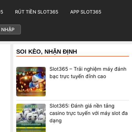
65
RÚT TIỀN SLOT365
APP SLOT365
 NHẬP
SOI KÈO, NHẬN ĐỊNH
Slot365 – Trải nghiệm máy đánh
bạc trực tuyến đỉnh cao
Slot365: Đánh giá nền tảng
casino trực tuyến với máy slot đa
dạng