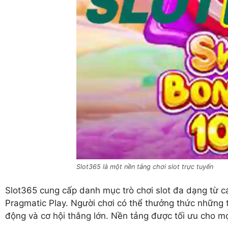
Slot365 là một nền tảng chơi slot trực tuyến
Slot365 cung cấp danh mục trò chơi slot đa dạng từ cá
Pragmatic Play. Người chơi có thể thưởng thức những
động và cơ hội thắng lớn. Nền tảng được tối ưu cho mọi