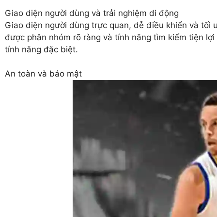
Giao diện người dùng và trải nghiệm di động
Giao diện người dùng trực quan, dễ điều khiển và tối 
được phân nhóm rõ ràng và tính năng tìm kiếm tiện lợ
tính năng đặc biệt.
An toàn và bảo mật