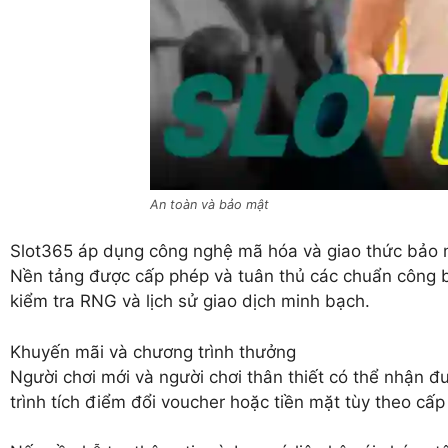
An toàn và bảo mật
Slot365 áp dụng công nghệ mã hóa và giao thức bảo m
Nền tảng được cấp phép và tuân thủ các chuẩn công bằ
kiểm tra RNG và lịch sử giao dịch minh bạch.
Khuyến mãi và chương trình thưởng
Người chơi mới và người chơi thân thiết có thể nhận 
trình tích điểm đổi voucher hoặc tiền mặt tùy theo cấp