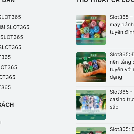
 DẪN
THỦ THUẬT CÁ CƯ
 SLOT365
Slot365 –
máy đánh 
Mãi SLOT365
tuyến đỉn
 SLOT365
 SLOT365
Slot365: 
T365
nền tảng 
LOT365
tuyến với
dạng
OT365
T365
Slot365 -
casino tr
SÁCH
sắc
u
Slot365: 