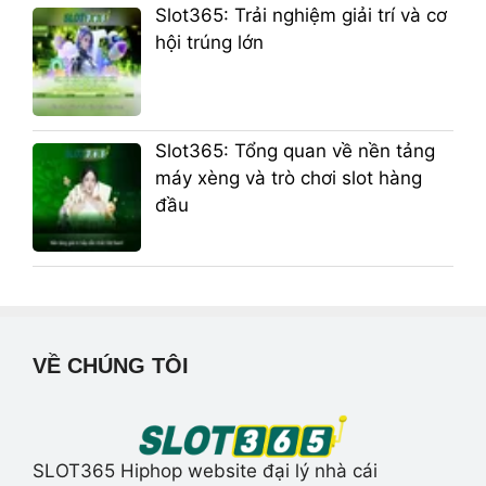
Slot365: Trải nghiệm giải trí và cơ
hội trúng lớn
Slot365: Tổng quan về nền tảng
máy xèng và trò chơi slot hàng
đầu
VỀ CHÚNG TÔI
SLOT365 Hiphop website đại lý nhà cái