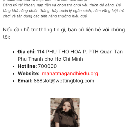
Đăng ký tài khoản, nạp tiền và chọn trò chơi yêu thích dễ dàng. Để
tăng khả năng chiến thắng, hãy quản lý ngân sách, nắm vững luật trò
chơi và tận dụng các tính năng thưởng hiệu quả.
Nếu cần hỗ trợ thông tin gì, bạn cứ liên hệ với chúng
tôi:
Địa chỉ:
114 PHU THO HOA P. PTH Quan Tan
Phu Thanh pho Ho Chi Minh
Hotline:
700000
Website:
mahatmagandhiedu.org
Email:
888slot@wettingblog.com