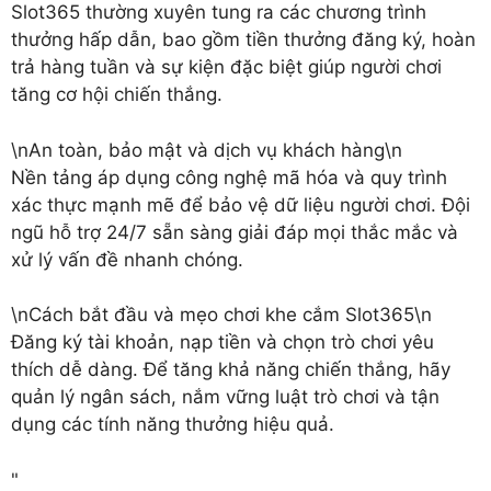
Slot365 thường xuyên tung ra các chương trình
thưởng hấp dẫn, bao gồm tiền thưởng đăng ký, hoàn
trả hàng tuần và sự kiện đặc biệt giúp người chơi
tăng cơ hội chiến thắng.
\n
An toàn, bảo mật và dịch vụ khách hàng
\n
Nền tảng áp dụng công nghệ mã hóa và quy trình
xác thực mạnh mẽ để bảo vệ dữ liệu người chơi. Đội
ngũ hỗ trợ 24/7 sẵn sàng giải đáp mọi thắc mắc và
xử lý vấn đề nhanh chóng.
\n
Cách bắt đầu và mẹo chơi khe cắm Slot365
\n
Đăng ký tài khoản, nạp tiền và chọn trò chơi yêu
thích dễ dàng. Để tăng khả năng chiến thắng, hãy
quản lý ngân sách, nắm vững luật trò chơi và tận
dụng các tính năng thưởng hiệu quả.
"