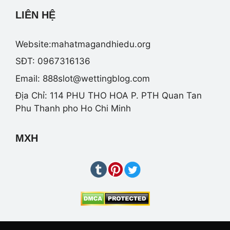
LIÊN HỆ
Website:mahatmagandhiedu.org
SĐT: 0967316136
Email:
888slot@wettingblog.com
Địa Chỉ: 114 PHU THO HOA P. PTH Quan Tan
Phu Thanh pho Ho Chi Minh
MXH