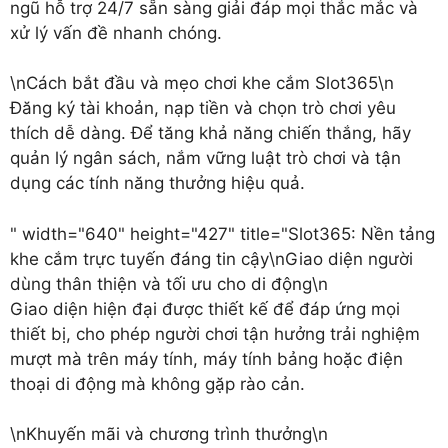
ngũ hỗ trợ 24/7 sẵn sàng giải đáp mọi thắc mắc và
xử lý vấn đề nhanh chóng.
\n
Cách bắt đầu và mẹo chơi khe cắm Slot365
\n
Đăng ký tài khoản, nạp tiền và chọn trò chơi yêu
thích dễ dàng. Để tăng khả năng chiến thắng, hãy
quản lý ngân sách, nắm vững luật trò chơi và tận
dụng các tính năng thưởng hiệu quả.
" width="640" height="427" title="Slot365: Nền tảng
khe cắm trực tuyến đáng tin cậy\n
Giao diện người
dùng thân thiện và tối ưu cho di động
\n
Giao diện hiện đại được thiết kế để đáp ứng mọi
thiết bị, cho phép người chơi tận hưởng trải nghiệm
mượt mà trên máy tính, máy tính bảng hoặc điện
thoại di động mà không gặp rào cản.
\n
Khuyến mãi và chương trình thưởng
\n