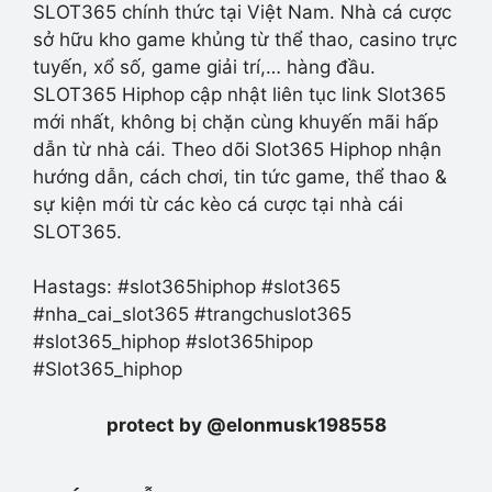
SLOT365 chính thức tại Việt Nam. Nhà cá cược
sở hữu kho game khủng từ thể thao, casino trực
tuyến, xổ số, game giải trí,… hàng đầu.
SLOT365 Hiphop cập nhật liên tục link Slot365
mới nhất, không bị chặn cùng khuyến mãi hấp
dẫn từ nhà cái. Theo dõi Slot365 Hiphop nhận
hướng dẫn, cách chơi, tin tức game, thể thao &
sự kiện mới từ các kèo cá cược tại nhà cái
SLOT365.
Hastags: #slot365hiphop #slot365
#nha_cai_slot365 #trangchuslot365
#slot365_hiphop #slot365hipop
#Slot365_hiphop
protect by @elonmusk198558