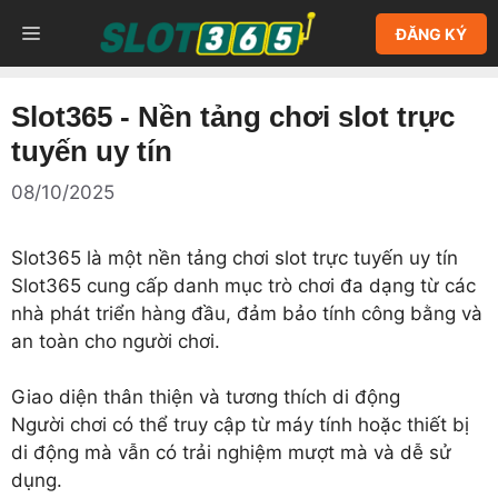
Chuyển
MENU
ĐĂNG KÝ
đến
nội
dung
Slot365 - Nền tảng chơi slot trực
tuyến uy tín
08/10/2025
Slot365 là một nền tảng chơi slot trực tuyến uy tín
Slot365 cung cấp danh mục trò chơi đa dạng từ các
nhà phát triển hàng đầu, đảm bảo tính công bằng và
an toàn cho người chơi.
Giao diện thân thiện và tương thích di động
Người chơi có thể truy cập từ máy tính hoặc thiết bị
di động mà vẫn có trải nghiệm mượt mà và dễ sử
dụng.