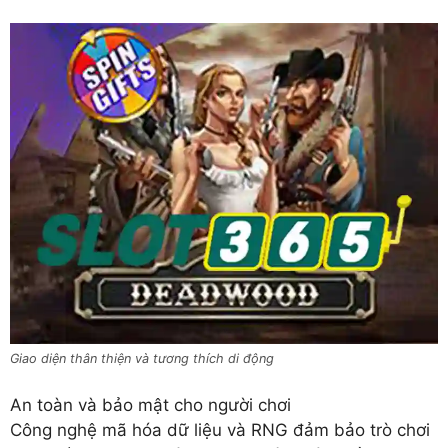
Giao diện thân thiện và tương thích di động
An toàn và bảo mật cho người chơi
Công nghệ mã hóa dữ liệu và RNG đảm bảo trò chơi