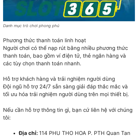
Danh mục trò chơi phong phú
Phương thức thanh toán linh hoạt
Người chơi có thể nạp rút bằng nhiều phương thức
thanh toán, bao gồm ví điện tử, thẻ ngân hàng và
các tùy chọn thanh toán nhanh.
Hỗ trợ khách hàng và trải nghiệm người dùng
Đội ngũ hỗ trợ 24/7 sẵn sàng giải đáp thắc mắc và
tối ưu hóa trải nghiệm người dùng trên mọi thiết bị.
Nếu cần hỗ trợ thông tin gì, bạn cứ liên hệ với chúng
tôi:
Địa chỉ:
114 PHU THO HOA P. PTH Quan Tan