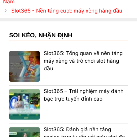
Nam
Slot365 - Nền tảng cược máy xèng hàng đầu
SOI KÈO, NHẬN ĐỊNH
Slot365: Tổng quan về nền tảng
máy xèng và trò chơi slot hàng
đầu
Slot365 – Trải nghiệm máy đánh
bạc trực tuyến đỉnh cao
Slot365: Đánh giá nền tảng