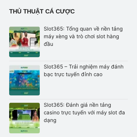
THỦ THUẬT CÁ CƯỢC
Slot365: Tổng quan về nền tảng
máy xèng và trò chơi slot hàng
đầu
Slot365 – Trải nghiệm máy đánh
bạc trực tuyến đỉnh cao
Slot365: Đánh giá nền tảng
casino trực tuyến với máy slot đa
dạng