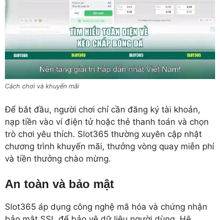
Cách chơi và khuyến mãi
Để bắt đầu, người chơi chỉ cần đăng ký tài khoản,
nạp tiền vào ví điện tử hoặc thẻ thanh toán và chọn
trò chơi yêu thích. Slot365 thường xuyên cập nhật
chương trình khuyến mãi, thưởng vòng quay miễn phí
và tiền thưởng chào mừng.
An toàn và bảo mật
Slot365 áp dụng công nghệ mã hóa và chứng nhận
bảo mật SSL để bảo vệ dữ liệu người dùng. Hệ