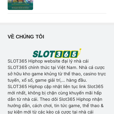
VỀ CHÚNG TÔI
SLOT365 Hiphop website đại lý nhà cái
SLOT365 chính thức tại Việt Nam. Nhà cá cược
sở hữu kho game khủng từ thể thao, casino trực
tuyến, xổ số, game giải trí,… hàng đầu.
SLOT365 Hiphop cập nhật liên tục link Slot365
mới nhất, không bị chặn cùng khuyến mãi hấp
dẫn từ nhà cái. Theo dõi Slot365 Hiphop nhận
hướng dẫn, cách chơi, tin tức game, thể thao &
sự kiện mới từ các kèo cá cược tại nhà cái