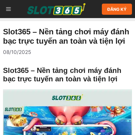
Chuyển
MENU
ĐĂNG KÝ
đến
nội
dung
Slot365 – Nền tảng chơi máy đánh
bạc trực tuyến an toàn và tiện lợi
08/10/2025
Slot365 – Nền tảng chơi máy đánh
bạc trực tuyến an toàn và tiện lợi