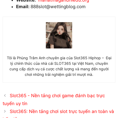
Email:
888slot@wettingblog.com
Tôi là Phùng Trâm Anh chuyên gia của Slot365 Hiphop – Đại
lý chính thức của nhà cái SLOT365 tại Việt Nam, chuyên
cung cấp dịch vụ cá cược chất lượng và mang đến người
chơi những trải nghiệm giải trí mượt mà.
Slot365 - Nền tảng chơi game đánh bạc trực
tuyến uy tín
Slot365: Nền tảng chơi slot trực tuyến an toàn và