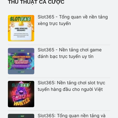
THỦ THUẬT CÁ CƯỢC
Slot365 - Tổng quan về nền tảng
xèng trực tuyến
Slot365 - Nền tảng chơi game
đánh bạc trực tuyến uy tín
Slot365: Nền tảng chơi slot trực
tuyến hàng đầu cho người Việt
Slot365: Tổng quan nền tảng và