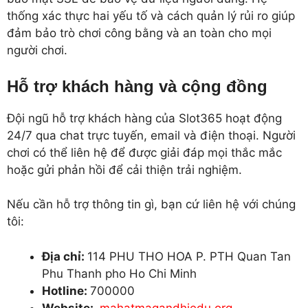
thống xác thực hai yếu tố và cách quản lý rủi ro giúp
đảm bảo trò chơi công bằng và an toàn cho mọi
người chơi.
Hỗ trợ khách hàng và cộng đồng
Đội ngũ hỗ trợ khách hàng của Slot365 hoạt động
24/7 qua chat trực tuyến, email và điện thoại. Người
chơi có thể liên hệ để được giải đáp mọi thắc mắc
hoặc gửi phản hồi để cải thiện trải nghiệm.
Nếu cần hỗ trợ thông tin gì, bạn cứ liên hệ với chúng
tôi:
Địa chỉ:
114 PHU THO HOA P. PTH Quan Tan
Phu Thanh pho Ho Chi Minh
Hotline:
700000
Website:
mahatmagandhiedu.org