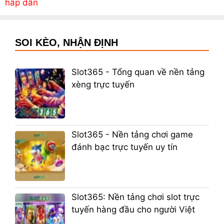
hấp dẫn
SOI KÈO, NHẬN ĐỊNH
Slot365 - Tổng quan về nền tảng
xèng trực tuyến
Slot365 - Nền tảng chơi game
đánh bạc trực tuyến uy tín
Slot365: Nền tảng chơi slot trực
tuyến hàng đầu cho người Việt