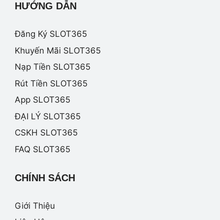
HƯỚNG DẪN
Đăng Ký SLOT365
Khuyến Mãi SLOT365
Nạp Tiền SLOT365
Rút Tiền SLOT365
App SLOT365
ĐẠI LÝ SLOT365
CSKH SLOT365
FAQ SLOT365
CHÍNH SÁCH
Giới Thiệu