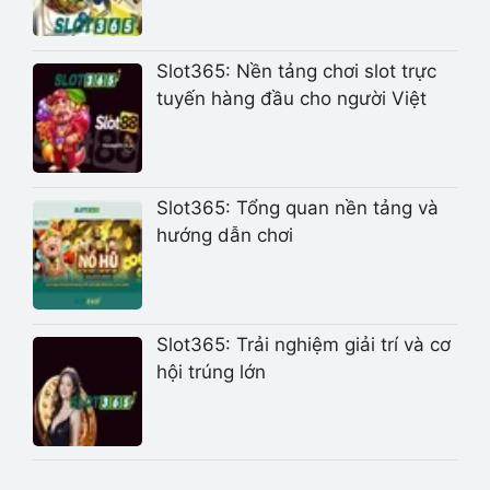
Slot365: Nền tảng chơi slot trực
tuyến hàng đầu cho người Việt
Slot365: Tổng quan nền tảng và
hướng dẫn chơi
Slot365: Trải nghiệm giải trí và cơ
hội trúng lớn