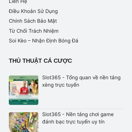
Liên Hệ
Điều Khoản Sử Dụng
Chính Sách Bảo Mật
Từ Chối Trách Nhiệm
Soi Kèo – Nhận Định Bóng Đá
THỦ THUẬT CÁ CƯỢC
Slot365 - Tổng quan về nền tảng
xèng trực tuyến
Slot365 - Nền tảng chơi game
đánh bạc trực tuyến uy tín