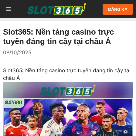
Chuyển
MENU
ĐĂNG KÝ
đến
nội
dung
Slot365: Nền tảng casino trực
tuyến đáng tin cậy tại châu Á
08/10/2025
Slot365: Nền tảng casino trực tuyến đáng tin cậy tại
châu Á