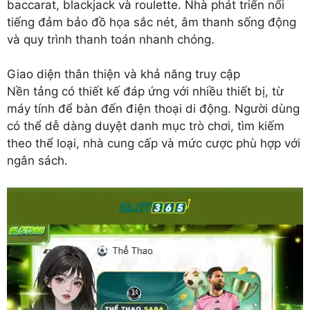
baccarat, blackjack và roulette. Nhà phát triển nổi
tiếng đảm bảo đồ họa sắc nét, âm thanh sống động
và quy trình thanh toán nhanh chóng.
Giao diện thân thiện và khả năng truy cập
Nền tảng có thiết kế đáp ứng với nhiều thiết bị, từ
máy tính để bàn đến điện thoại di động. Người dùng
có thể dễ dàng duyệt danh mục trò chơi, tìm kiếm
theo thể loại, nhà cung cấp và mức cược phù hợp với
ngân sách.