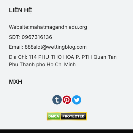
LIÊN HỆ
Website:mahatmagandhiedu.org
SĐT: 0967316136
Email:
888slot@wettingblog.com
Địa Chỉ: 114 PHU THO HOA P. PTH Quan Tan
Phu Thanh pho Ho Chi Minh
MXH