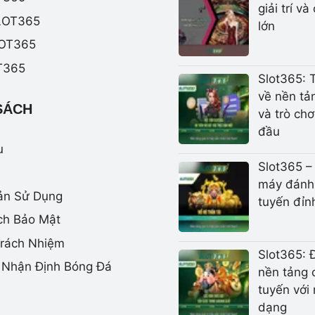
giải trí và
LOT365
lớn
OT365
T365
Slot365: 
về nền tả
SÁCH
và trò chơ
đầu
u
Slot365 –
máy đánh 
ản Sử Dụng
tuyến đỉn
ch Bảo Mật
Trách Nhiệm
Slot365: 
– Nhận Định Bóng Đá
nền tảng 
tuyến với
dạng