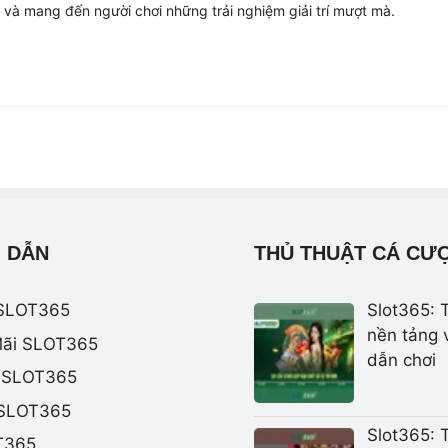
và mang đến người chơi những trải nghiệm giải trí mượt mà.
 DẪN
THỦ THUẬT CÁ CƯ
 SLOT365
Slot365: 
nền tảng 
Mãi SLOT365
dẫn chơi
 SLOT365
 SLOT365
Slot365: 
T365