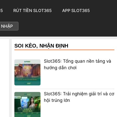
65
RÚT TIỀN SLOT365
APP SLOT365
 NHẬP
SOI KÈO, NHẬN ĐỊNH
Slot365: Tổng quan nền tảng và
hướng dẫn chơi
Slot365: Trải nghiệm giải trí và cơ
hội trúng lớn