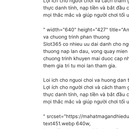
Lợi ích cho người chơi và cách tham g
thực danh tính, nạp tiền và bắt đầu c
mọi thắc mắc và giúp người chơi tối 
" width="640" height="427" title="A
va chuong trinh phan thuong
Slot365 co nhieu uu dai danh cho ngu
thuong nap lan dau, vong quay mien p
chuong trinh khuyen mai duoc cap n
them gia tri tu moi lan tham gia.
Loi ich cho nguoi choi va huong dan 
Lợi ích cho người chơi và cách tham g
thực danh tính, nạp tiền và bắt đầu c
mọi thắc mắc và giúp người chơi tối 
" srcset="https://mahatmagandhiedu
text451.webp 640w,