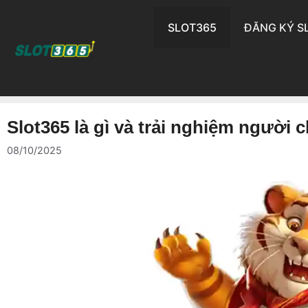
Chuyển
đến
SLOT365
ĐĂNG KÝ S
nội
dung
Slot365 là gì và trải nghiệm người 
08/10/2025