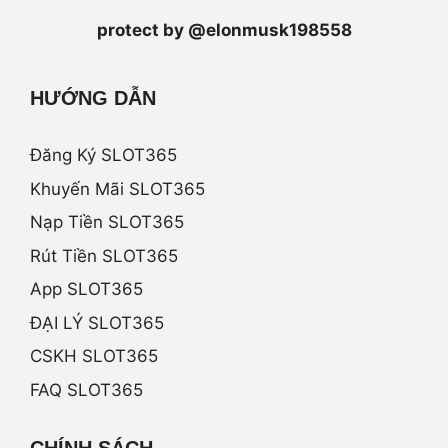
protect by @elonmusk198558
HƯỚNG DẪN
Đăng Ký SLOT365
Khuyến Mãi SLOT365
Nạp Tiền SLOT365
Rút Tiền SLOT365
App SLOT365
ĐẠI LÝ SLOT365
CSKH SLOT365
FAQ SLOT365
CHÍNH SÁCH