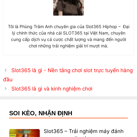
Tôi là Phùng Trâm Anh chuyên gia của Slot365 Hiphop – Đại
lý chính thức của nhà cái SLOT365 tại Việt Nam, chuyên
cung cấp dịch vụ cá cược chất lượng và mang đến người
chơi những trải nghiệm giải trí mượt mà.
Slot365 là gì - Nền tảng chơi slot trực tuyến hàng
đầu
Slot365 là gì và kinh nghiệm chơi
SOI KÈO, NHẬN ĐỊNH
Slot365 – Trải nghiệm máy đánh