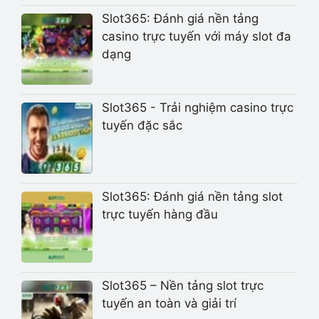
Slot365: Đánh giá nền tảng
casino trực tuyến với máy slot đa
dạng
Slot365 - Trải nghiệm casino trực
tuyến đặc sắc
Slot365: Đánh giá nền tảng slot
trực tuyến hàng đầu
Slot365 – Nền tảng slot trực
tuyến an toàn và giải trí