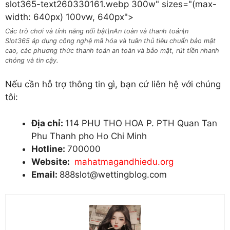
slot365-text260330161.webp 300w" sizes="(max-
width: 640px) 100vw, 640px">
Các trò chơi và tính năng nổi bật\n
An toàn và thanh toán
\n
Slot365 áp dụng công nghệ mã hóa và tuân thủ tiêu chuẩn bảo mật
cao, các phương thức thanh toán an toàn và bảo mật, rút tiền nhanh
chóng và tin cậy.
Nếu cần hỗ trợ thông tin gì, bạn cứ liên hệ với chúng
tôi:
Địa chỉ:
114 PHU THO HOA P. PTH Quan Tan
Phu Thanh pho Ho Chi Minh
Hotline:
700000
Website:
mahatmagandhiedu.org
Email:
888slot@wettingblog.com