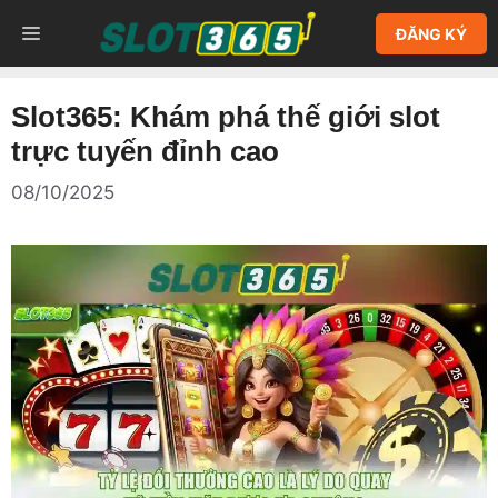
Chuyển
MENU
ĐĂNG KÝ
đến
nội
dung
Slot365: Khám phá thế giới slot
trực tuyến đỉnh cao
08/10/2025