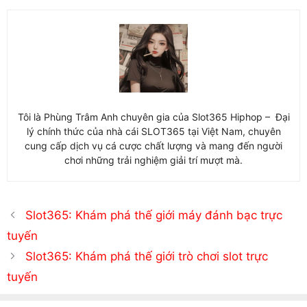
Tôi là Phùng Trâm Anh chuyên gia của Slot365 Hiphop – Đại
lý chính thức của nhà cái SLOT365 tại Việt Nam, chuyên
cung cấp dịch vụ cá cược chất lượng và mang đến người
chơi những trải nghiệm giải trí mượt mà.
Slot365: Khám phá thế giới máy đánh bạc trực
tuyến
Slot365: Khám phá thế giới trò chơi slot trực
tuyến