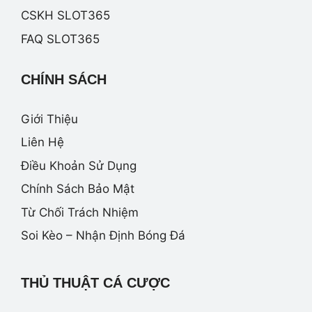
CSKH SLOT365
FAQ SLOT365
CHÍNH SÁCH
Giới Thiệu
Liên Hệ
Điều Khoản Sử Dụng
Chính Sách Bảo Mật
Từ Chối Trách Nhiệm
Soi Kèo – Nhận Định Bóng Đá
THỦ THUẬT CÁ CƯỢC