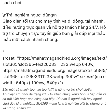
sách chơi.
\n
Trải nghiệm người dùng
\n
Giao diện tối ưu cho máy tính và di động, tải nhanh,
điều hướng trực quan và hỗ trợ khách hàng 24/7. Hỗ
trợ trò chuyện trực tuyến giúp bạn giải đáp mọi thắc
mắc một cách nhanh chóng.
"
srcset="https://mahatmagandhiedu.org/images/text/
slot365/slot365-text2603311233.webp 640w,
https://mahatmagandhiedu.org/images/text/slot365/
slot365-text2603311233.webp 300w" sizes="(max-
width: 640px) 100vw, 640px">
Bảo mật và thanh toán an toàn\n
Tính năng và trò chơi slot
\n
Thư viện trò chơi đa dạng với RTP khác nhau, vòng bonus hấp dẫn và
cơ hội kích hoạt tính năng đặc biệt. Dù bạn là người mới hay người
chơi dày kinh nghiệm, Slot365 mang lại trải nghiệm giải trí phong phú
và cơ hội thắng lớn.