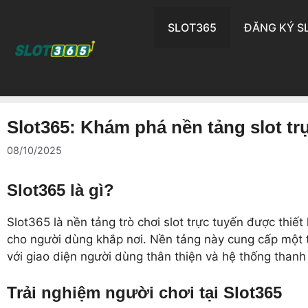
Chuyển
đến
SLOT365
ĐĂNG KÝ S
nội
dung
Slot365: Khám phá nền tảng slot tr
08/10/2025
Slot365 là gì?
Slot365 là nền tảng trò chơi slot trực tuyến được thiết
cho người dùng khắp nơi. Nền tảng này cung cấp một th
với giao diện người dùng thân thiện và hệ thống than
Trải nghiệm người chơi tại Slot365