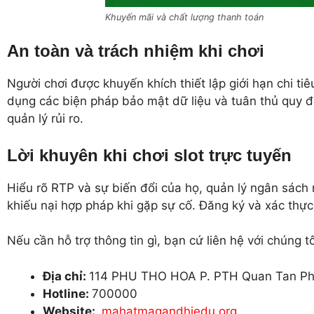
Khuyến mãi và chất lượng thanh toán
An toàn và trách nhiệm khi chơi
Người chơi được khuyến khích thiết lập giới hạn chi ti
dụng các biện pháp bảo mật dữ liệu và tuân thủ quy đị
quản lý rủi ro.
Lời khuyên khi chơi slot trực tuyến
Hiểu rõ RTP và sự biến đổi của họ, quản lý ngân sách
khiếu nại hợp pháp khi gặp sự cố. Đăng ký và xác thự
Nếu cần hỗ trợ thông tin gì, bạn cứ liên hệ với chúng t
Địa chỉ:
114 PHU THO HOA P. PTH Quan Tan Ph
Hotline:
700000
Website:
mahatmagandhiedu.org