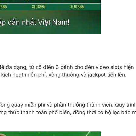
đề đa dạng, từ cổ điển 3 bánh cho đến video slots hiện
 kích hoạt miễn phí, vòng thưởng và jackpot tiến lên.
òng quay miễn phí và phần thưởng thành viên. Quy trìn
ơng thức thanh toán phổ biến, đồng thời có bộ lọc bảo 