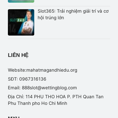
Slot365: Trải nghiệm giải trí và cơ
hội trúng lớn
LIÊN HỆ
Website:mahatmagandhiedu.org
SĐT: 0967316136
Email:
888slot@wettingblog.com
Địa Chỉ: 114 PHU THO HOA P. PTH Quan Tan
Phu Thanh pho Ho Chi Minh