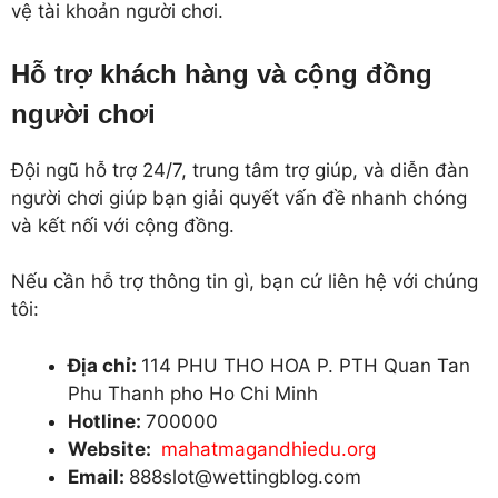
vệ tài khoản người chơi.
Hỗ trợ khách hàng và cộng đồng
người chơi
Đội ngũ hỗ trợ 24/7, trung tâm trợ giúp, và diễn đàn
người chơi giúp bạn giải quyết vấn đề nhanh chóng
và kết nối với cộng đồng.
Nếu cần hỗ trợ thông tin gì, bạn cứ liên hệ với chúng
tôi:
Địa chỉ:
114 PHU THO HOA P. PTH Quan Tan
Phu Thanh pho Ho Chi Minh
Hotline:
700000
Website:
mahatmagandhiedu.org
Email:
888slot@wettingblog.com