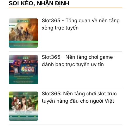
SOI KÈO, NHẬN ĐỊNH
Slot365 - Tổng quan về nền tảng
xèng trực tuyến
Slot365 - Nền tảng chơi game
đánh bạc trực tuyến uy tín
Slot365: Nền tảng chơi slot trực
tuyến hàng đầu cho người Việt