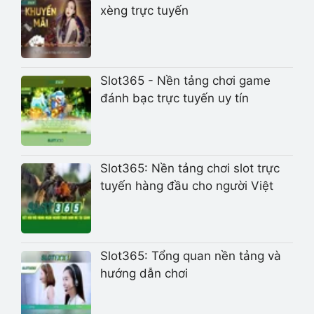
xèng trực tuyến
Slot365 - Nền tảng chơi game
đánh bạc trực tuyến uy tín
Slot365: Nền tảng chơi slot trực
tuyến hàng đầu cho người Việt
Slot365: Tổng quan nền tảng và
hướng dẫn chơi