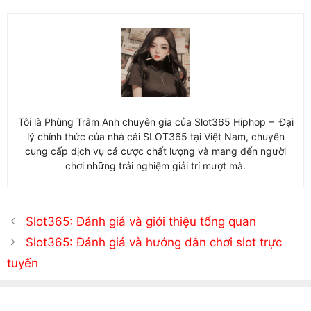
Tôi là Phùng Trâm Anh chuyên gia của Slot365 Hiphop – Đại
lý chính thức của nhà cái SLOT365 tại Việt Nam, chuyên
cung cấp dịch vụ cá cược chất lượng và mang đến người
chơi những trải nghiệm giải trí mượt mà.
Slot365: Đánh giá và giới thiệu tổng quan
Slot365: Đánh giá và hướng dẫn chơi slot trực
tuyến