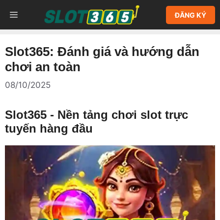
Chuyển
MENU
ĐĂNG KÝ
đến
nội
dung
Slot365: Đánh giá và hướng dẫn
chơi an toàn
08/10/2025
Slot365 - Nền tảng chơi slot trực
tuyến hàng đầu