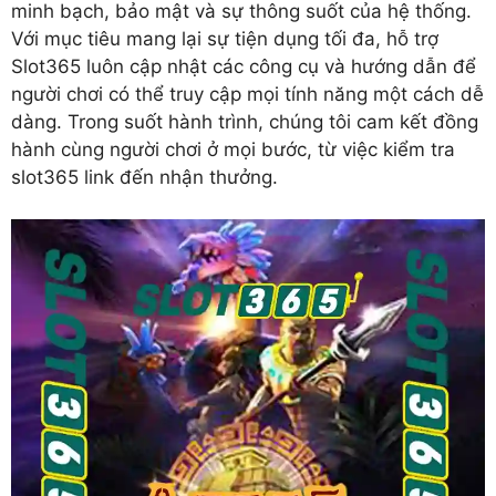
minh bạch, bảo mật và sự thông suốt của hệ thống.
Với mục tiêu mang lại sự tiện dụng tối đa, hỗ trợ
Slot365 luôn cập nhật các công cụ và hướng dẫn để
người chơi có thể truy cập mọi tính năng một cách dễ
dàng. Trong suốt hành trình, chúng tôi cam kết đồng
hành cùng người chơi ở mọi bước, từ việc kiểm tra
slot365 link đến nhận thưởng.