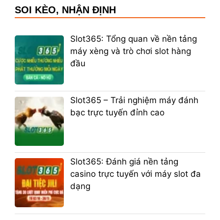
SOI KÈO, NHẬN ĐỊNH
Slot365: Tổng quan về nền tảng
máy xèng và trò chơi slot hàng
đầu
Slot365 – Trải nghiệm máy đánh
bạc trực tuyến đỉnh cao
Slot365: Đánh giá nền tảng
casino trực tuyến với máy slot đa
dạng