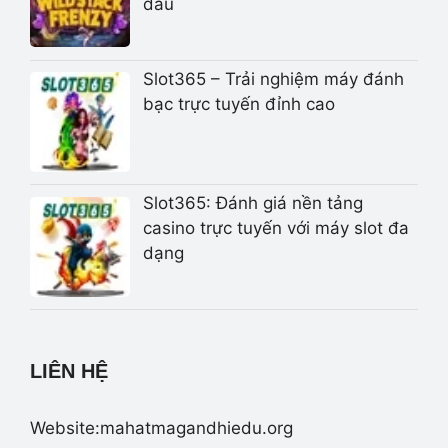
đầu
Slot365 – Trải nghiệm máy đánh
bạc trực tuyến đỉnh cao
Slot365: Đánh giá nền tảng
casino trực tuyến với máy slot đa
dạng
LIÊN HỆ
Website:mahatmagandhiedu.org