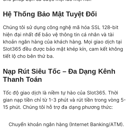
Hệ Thống Bảo Mật Tuyệt Đối
Chúng tôi sử dụng công nghệ mã hóa SSL 128-bit
hiện đại nhất để bảo vệ thông tin cá nhân và tài
khoản ngân hàng của khách hàng. Mọi giao dịch tại
Slot365 đều được bảo mật khép kín, cam kết không
tiết lộ cho bên thứ ba.
Nạp Rút Siêu Tốc – Đa Dạng Kênh
Thanh Toán
Tốc độ giao dịch là niềm tự hào của Slot365. Thời
gian nạp tiền chỉ từ 1-3 phút và rút tiền trong vòng 5-
15 phút. Chúng tôi hỗ trợ đa dạng phương thức:
Chuyển khoản ngân hàng (Internet Banking/ATM).