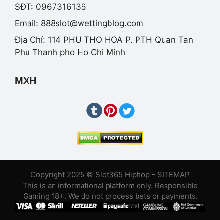
SĐT: 0967316136
Email:
888slot@wettingblog.com
Địa Chỉ: 114 PHU THO HOA P. PTH Quan Tan
Phu Thanh pho Ho Chi Minh
MXH
Copyright 2025 © Slot365 Hiphop -
SITEMAP
This is an informational platform only. Responsible
Gaming 18+. We do not process bets or payments.