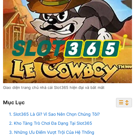
Giao diện trang chủ nhà cái Slot365 hiện đại và bắt mắt
Mục Lục
☰ ↕
1. Slot365 Là Gì? Vì Sao Nên Chọn Chúng Tôi?
2. Kho Tàng Trò Chơi Đa Dạng Tại Slot365
3. Những Ưu Điểm Vượt Trội Của Hệ Thống