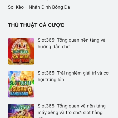
Soi Kèo – Nhận Định Bóng Đá
THỦ THUẬT CÁ CƯỢC
Slot365: Tổng quan nền tảng và
hướng dẫn chơi
Slot365: Trải nghiệm giải trí và cơ
hội trúng lớn
Slot365: Tổng quan về nền tảng
máy xèng và trò chơi slot hàng