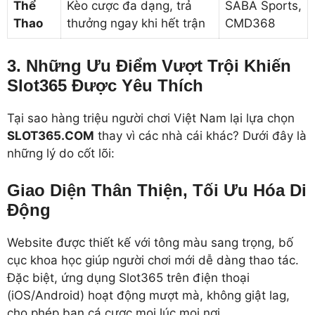
Thể
Kèo cược đa dạng, trả
SABA Sports,
Thao
thưởng ngay khi hết trận
CMD368
3. Những Ưu Điểm Vượt Trội Khiến
Slot365 Được Yêu Thích
Tại sao hàng triệu người chơi Việt Nam lại lựa chọn
SLOT365.COM
thay vì các nhà cái khác? Dưới đây là
những lý do cốt lõi:
Giao Diện Thân Thiện, Tối Ưu Hóa Di
Động
Website được thiết kế với tông màu sang trọng, bố
cục khoa học giúp người chơi mới dễ dàng thao tác.
Đặc biệt, ứng dụng Slot365 trên điện thoại
(iOS/Android) hoạt động mượt mà, không giật lag,
cho phép bạn cá cược mọi lúc mọi nơi.