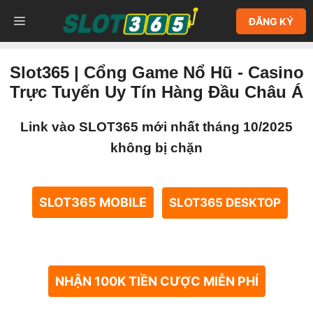
Chuyển
MENU
ĐĂNG KÝ
đến
nội
dung
Slot365 | Cổng Game Nổ Hũ - Casino
Trực Tuyến Uy Tín Hàng Đầu Châu Á
Link vào SLOT365 mới nhất tháng 10/2025
không bị chặn
SLOT365 MOBILE
SLOT365 DESKTOP
NHẬN 100K TIỀN CƯỢC MIỄN PHÍ