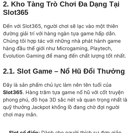
2. Kho Tàng Trò Chơi Đa Dạng Tại
Slot365
Đến với Slot365, người chơi sẽ lạc vào một thiên
đường giải trí với hàng ngàn tựa game hấp dẫn.
Chúng tôi hợp tác với những nhà phát hành game
hàng đầu thế giới như Microgaming, Playtech,
Evolution Gaming để mang đến chất lượng tốt nhất.
2.1. Slot Game – Nổ Hũ Đổi Thưởng
Đây là sản phẩm chủ lực làm nên tên tuổi của
Slot365
. Hàng trăm tựa game nổ hũ với cốt truyện
phong phú, đồ họa 3D sắc nét và quan trọng nhất là
quỹ thưởng Jackpot khổng lồ đang chờ đợi người
chơi may mắn.
Slot cổ điển:
Dành cho người thích sự đơn giản,